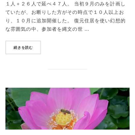
１人＋２６人で延べ４７人。 当初９月のみを計画し
ていたが、お断りした方がその時点で１０人以上お
り、１０月に追加開催した。 復元住居を使い幻想的
な雰囲気の中、参加者を縄文の世 …
“縄文炉辺談話(2017/9/6,2017/10/5)”
続きを読む