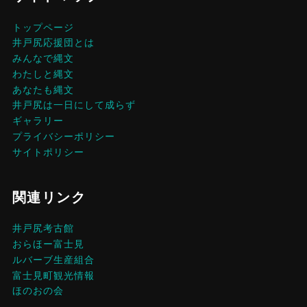
トップページ
井戸尻応援団とは
みんなで縄文
わたしと縄文
あなたも縄文
井戸尻は一日にして成らず
ギャラリー
プライバシーポリシー
サイトポリシー
関連リンク
井戸尻考古館
おらほー富士見
ルバーブ生産組合
富士見町観光情報
ほのおの会