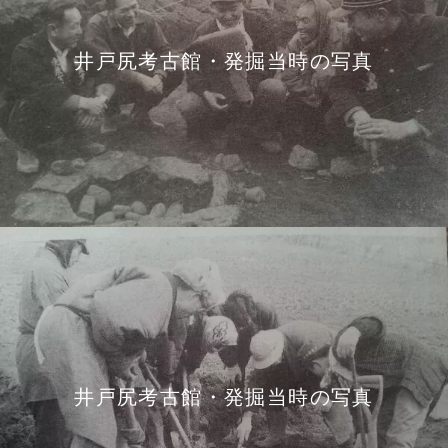
井戸尻考古館・発掘当時の写真
井戸尻考古館・発掘当時の写真