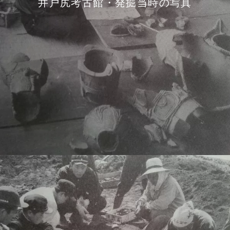
井戸尻考古館・発掘当時の写真