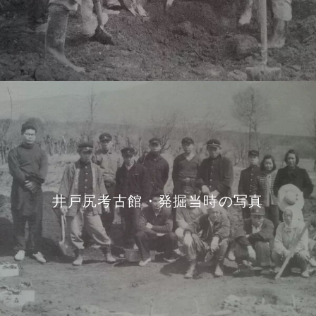
井戸尻考古館・発掘当時の写真