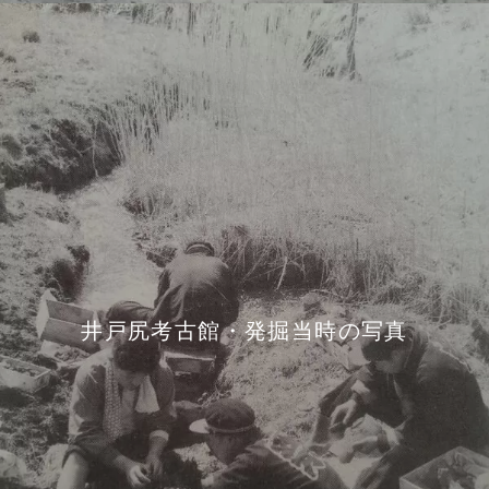
井戸尻考古館・発掘当時の写真