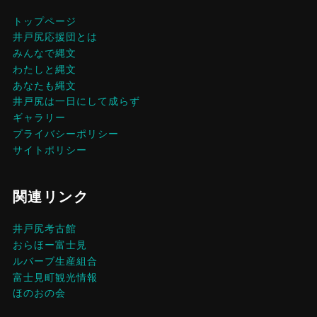
トップページ
井戸尻応援団とは
みんなで縄文
わたしと縄文
あなたも縄文
井戸尻は一日にして成らず
ギャラリー
プライバシーポリシー
サイトポリシー
関連リンク
井戸尻考古館
おらほー富士見
ルバーブ生産組合
富士見町観光情報
ほのおの会