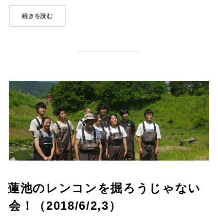
“井戸尻のシンボルマークをつくろう(2018/8/12)”
続きを読む
蓮池のレンコンを掘ろうじゃない
会！（2018/6/2,3）