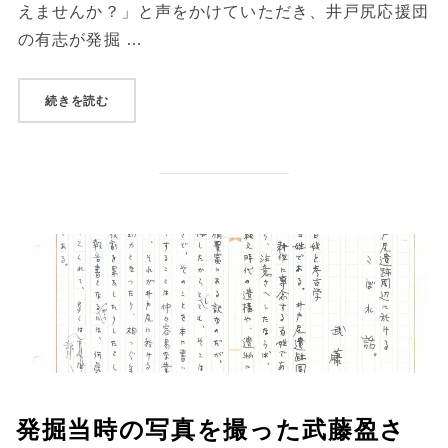
えませんか？」と声をかけていただき、井戸尻応援団
の有志が発掘 …
“曽利遺跡の調査発掘 ～ 掘らないのが愛？足元に眠る500
続きを読む
発掘当時の写真を撮った武藤盈さ