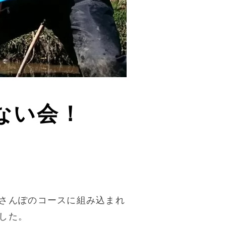
ない会！
さんぽのコースに組み込まれ
した。