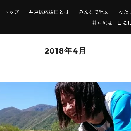
トップ
井戸尻応援団とは
みんなで縄文
わた
井戸尻は一日に
2018年4月