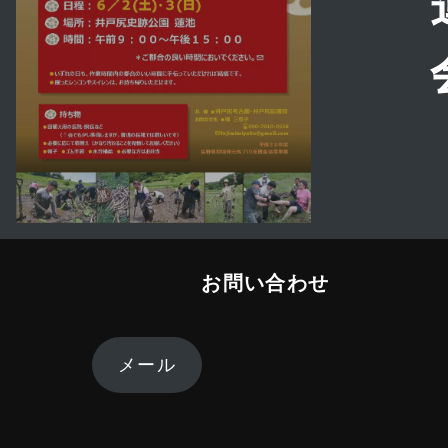
ー
シ
ョ
ン
お問い合わせ
メール