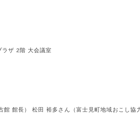
ラザ 2階 大会議室
古館 館長） 松田 裕多さん（富士見町地域おこし協